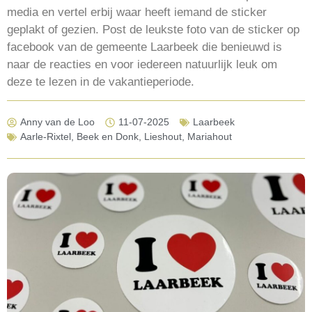
media en vertel erbij waar heeft iemand de sticker
geplakt of gezien. Post de leukste foto van de sticker op
facebook van de gemeente Laarbeek die benieuwd is
naar de reacties en voor iedereen natuurlijk leuk om
deze te lezen in de vakantieperiode.
Anny van de Loo
11-07-2025
Laarbeek
Aarle-Rixtel
,
Beek en Donk
,
Lieshout
,
Mariahout