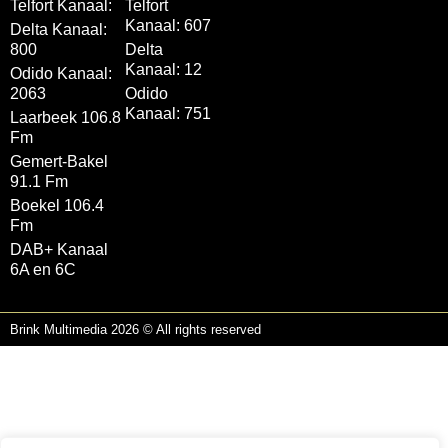
Telfort Kanaal:
Telfort
Kanaal: 607
Delta Kanaal:
800
Delta
Kanaal: 12
Odido Kanaal:
2063
Odido
Kanaal: 751
Laarbeek 106.8
Fm
Gemert-Bakel
91.1 Fm
Boekel 106.4
Fm
DAB+ Kanaal
6A en 6C
Brink Multimedia 2026 © All rights reserved