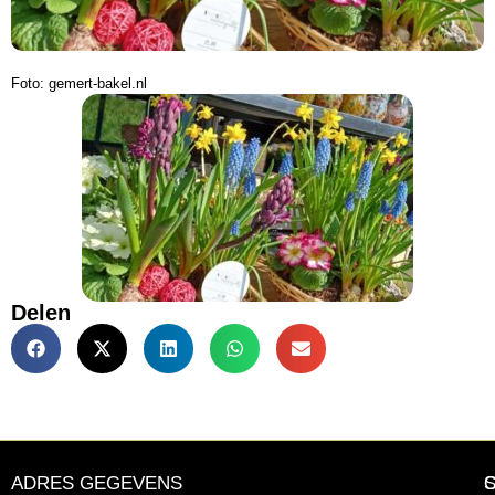
Foto: gemert-bakel.nl
Delen
ADRES GEGEVENS