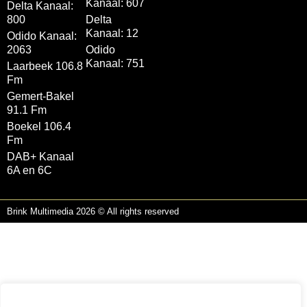
Kanaal: 607
Delta Kanaal:
800
Delta
Kanaal: 12
Odido Kanaal:
2063
Odido
Kanaal: 751
Laarbeek 106.8
Fm
Gemert-Bakel
91.1 Fm
Boekel 106.4
Fm
DAB+ Kanaal
6A en 6C
Brink Multimedia 2026 © All rights reserved