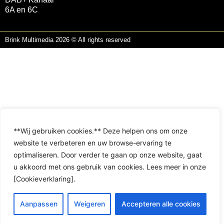
6A en 6C
Brink Multimedia 2026 © All rights reserved
**Wij gebruiken cookies.** Deze helpen ons om onze
website te verbeteren en uw browse-ervaring te
optimaliseren. Door verder te gaan op onze website, gaat
u akkoord met ons gebruik van cookies. Lees meer in onze
[Cookieverklaring].
Aanpassen
Weigeren
Accepteren alle cookies