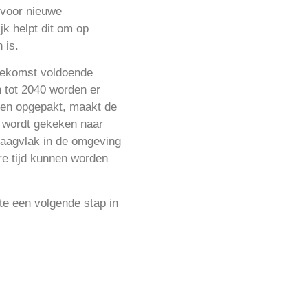
 voor nieuwe
k helpt dit om op
 is.
oekomst voldoende
 tot 2040 worden er
den opgepakt, maakt de
j wordt gekeken naar
raagvlak in de omgeving
re tijd kunnen worden
te een volgende stap in