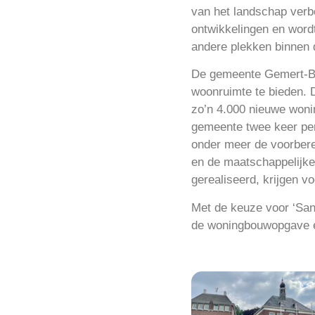
van het landschap verbe
ontwikkelingen en wordt
andere plekken binnen 
De gemeente Gemert-Ba
woonruimte te bieden. 
zo’n 4.000 nieuwe woni
gemeente twee keer per 
onder meer de voorbere
en de maatschappelijke
gerealiseerd, krijgen v
Met de keuze voor ‘San
de woningbouwopgave én