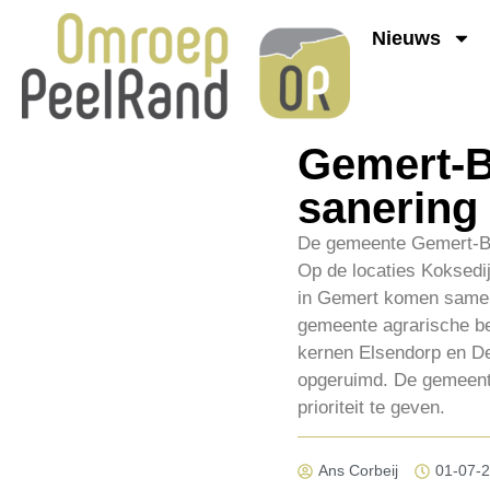
Nieuws
Gemert-B
sanering
De gemeente Gemert-Bak
Op de locaties Koksedi
in Gemert komen samen 
gemeente agrarische beb
kernen Elsendorp en De
opgeruimd. De gemeente 
prioriteit te geven.
Ans Corbeij
01-07-