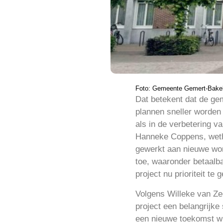
Foto: Gemeente Gemert-Bake
Dat betekent dat de ge
plannen sneller worden
als in de verbetering v
Hanneke Coppens, weth
gewerkt aan nieuwe won
toe, waaronder betaalba
project nu prioriteit t
Volgens Willeke van Ze
project een belangrijke
een nieuwe toekomst wi