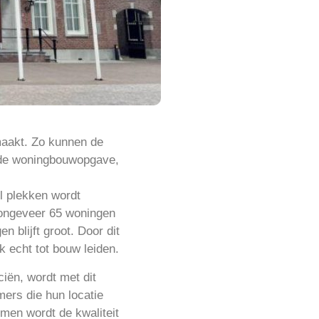
maakt. Zo kunnen de
n de woningbouwopgave,
l plekken wordt
s ongeveer 65 woningen
 blijft groot. Door dit
k echt tot bouw leiden.
iën, wordt met dit
mers die hun locatie
men wordt de kwaliteit