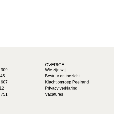
OVERIGE
1309
Wie zijn wij
 45
Bestuur en toezicht
: 607
Klacht omroep Peelrand
 12
Privacy verklaring
 751
Vacatures