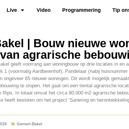
Live
Video
Programmering
Tip on
akel | Bouw nieuwe wo
 van agrarische bebouw
el geeft voorrang aan woningbouw op drie locaties in en 
jk 1 (voormalig Aardbeienhof), Pandelaar (nabij huisnummer
ongeveer 65 nieuwe woningen. Dit wordt mogelijk gemaakt 
ouwing te slopen. Het gaat om een tiental agrarische locati
 Rips. In totaal omvat het circa 80.000 m2 agrarische bebo
heeft besloten om het project ‘Sanering en herontwikkeling
2026
Gemert-Bakel