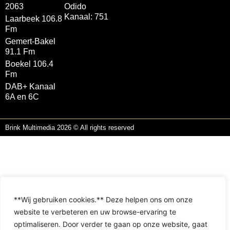
2063
Odido
Kanaal: 751
Laarbeek 106.8
Fm
Gemert-Bakel
91.1 Fm
Boekel 106.4
Fm
DAB+ Kanaal
6A en 6C
Brink Multimedia 2026 © All rights reserved
**Wij gebruiken cookies.** Deze helpen ons om onze
website te verbeteren en uw browse-ervaring te
optimaliseren. Door verder te gaan op onze website, gaat