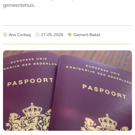
gemeentehuis.
Ans Corbeij
27-05-2026
Gemert-Bakel