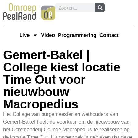
Live
Video
Programmering
Contact
Gemert-Bakel |
College kiest locatie
Time Out voor
nieuwbouw
Macropedius
Het College van burgemeester en wethouders van
Gemert-Bakel heeft de voorkeur om de nieuwbouw van
het Commanderij College Macropedius te realiseren op
de locatie Time Out. Uit onderzoek is gebleken dat deze