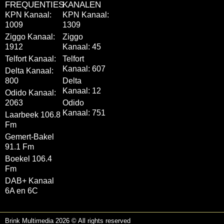
FREQUENTIES
KANALEN
KPN Kanaal:
KPN Kanaal:
1009
1309
Ziggo Kanaal:
Ziggo
1912
Kanaal: 45
Telfort Kanaal:
Telfort
Kanaal: 607
Delta Kanaal:
800
Delta
Kanaal: 12
Odido Kanaal:
2063
Odido
Kanaal: 751
Laarbeek 106.8
Fm
Gemert-Bakel
91.1 Fm
Boekel 106.4
Fm
DAB+ Kanaal
6A en 6C
Brink Multimedia 2026 © All rights reserved