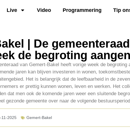
Live
Video
Programmering
Tip on
akel | De gemeenteraad
eek de begroting aang
nteraad van Gemert-Bakel heeft vorige week de begroting
mende jaren kan blijven investeren in wonen, toekomstbeste
tengebied. Het is belangrijk dat de leefbaarheid in de zeven 
rnemers er prettig kunnen wonen, leven en werken. Het col
den dat men ook de komende jaren weer een sluitende begro
eel gezonde gemeente over naar de volgende bestuursperiod
-11-2025
Gemert-Bakel