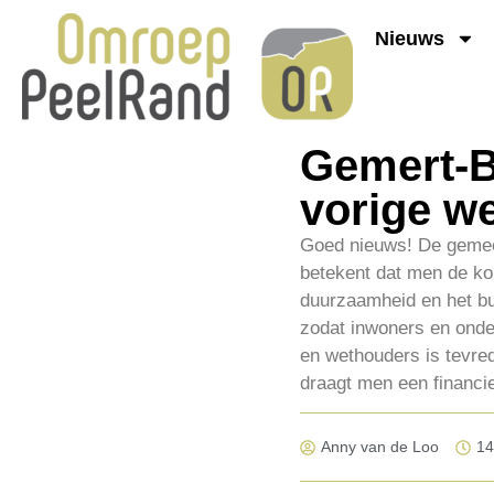
Nieuws
Gemert-B
vorige w
Goed nieuws! De gemee
betekent dat men de ko
duurzaamheid en het bui
zodat inwoners en onde
en wethouders is tevre
draagt men een financi
Anny van de Loo
14