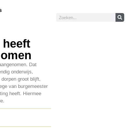
s
 heeft
enomen
 aangenomen. Dat
ndig onderwijs,
dorpen groot blijft,
lege van burgemeester
ting heeft. Hiermee
e.