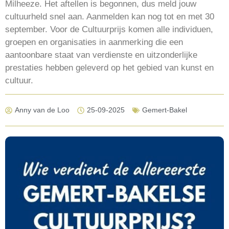
Milheeze. Het aftellen is begonnen, dus meld jouw
cultuurheld snel aan. Aanmelden kan nog tot en met 30
september. Voor de Cultuurprijs komen alle individuen,
groepen en organisaties in aanmerking die een
aantoonbare staat van verdienste en uitzonderlijke
prestaties hebben geleverd op het gebied van kunst en
cultuur.
Anny van de Loo
25-09-2025
Gemert-Bakel