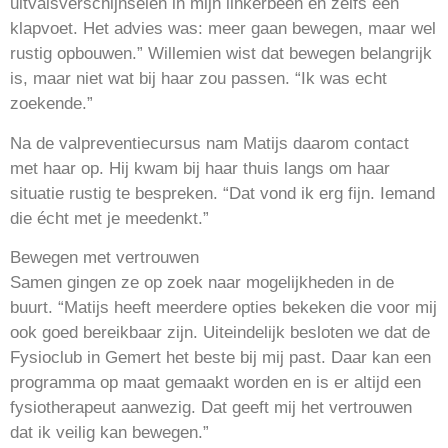
uitvalsverschijnselen in mijn linkerbeen en zelfs een
klapvoet. Het advies was: meer gaan bewegen, maar wel
rustig opbouwen.” Willemien wist dat bewegen belangrijk
is, maar niet wat bij haar zou passen. “Ik was echt
zoekende.”
Na de valpreventiecursus nam Matijs daarom contact
met haar op. Hij kwam bij haar thuis langs om haar
situatie rustig te bespreken. “Dat vond ik erg fijn. Iemand
die écht met je meedenkt.”
Bewegen met vertrouwen
Samen gingen ze op zoek naar mogelijkheden in de
buurt. “Matijs heeft meerdere opties bekeken die voor mij
ook goed bereikbaar zijn. Uiteindelijk besloten we dat de
Fysioclub in Gemert het beste bij mij past. Daar kan een
programma op maat gemaakt worden en is er altijd een
fysiotherapeut aanwezig. Dat geeft mij het vertrouwen
dat ik veilig kan bewegen.”