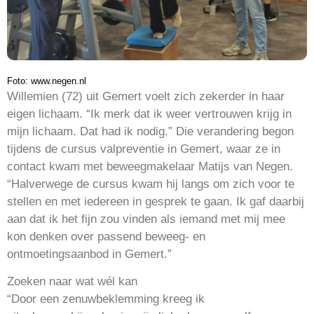
Foto: www.negen.nl
Willemien (72) uit Gemert voelt zich zekerder in haar
eigen lichaam. “Ik merk dat ik weer vertrouwen krijg in
mijn lichaam. Dat had ik nodig.” Die verandering begon
tijdens de cursus valpreventie in Gemert, waar ze in
contact kwam met beweegmakelaar Matijs van Negen.
“Halverwege de cursus kwam hij langs om zich voor te
stellen en met iedereen in gesprek te gaan. Ik gaf daarbij
aan dat ik het fijn zou vinden als iemand met mij mee
kon denken over passend beweeg- en
ontmoetingsaanbod in Gemert.”
Zoeken naar wat wél kan
“Door een zenuwbeklemming kreeg ik