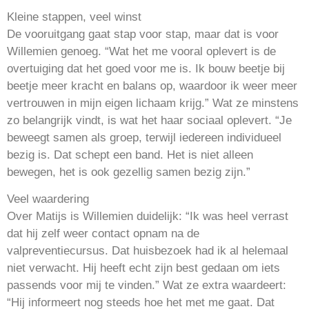
Kleine stappen, veel winst
De vooruitgang gaat stap voor stap, maar dat is voor
Willemien genoeg. “Wat het me vooral oplevert is de
overtuiging dat het goed voor me is. Ik bouw beetje bij
beetje meer kracht en balans op, waardoor ik weer meer
vertrouwen in mijn eigen lichaam krijg.” Wat ze minstens
zo belangrijk vindt, is wat het haar sociaal oplevert. “Je
beweegt samen als groep, terwijl iedereen individueel
bezig is. Dat schept een band. Het is niet alleen
bewegen, het is ook gezellig samen bezig zijn.”
Veel waardering
Over Matijs is Willemien duidelijk: “Ik was heel verrast
dat hij zelf weer contact opnam na de
valpreventiecursus. Dat huisbezoek had ik al helemaal
niet verwacht. Hij heeft echt zijn best gedaan om iets
passends voor mij te vinden.” Wat ze extra waardeert:
“Hij informeert nog steeds hoe het met me gaat. Dat