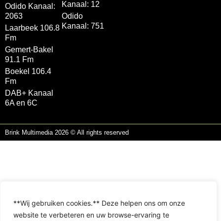
Kanaal: 12
Odido Kanaal:
2063
Odido
Kanaal: 751
Laarbeek 106.8
Fm
Gemert-Bakel
91.1 Fm
Boekel 106.4
Fm
DAB+ Kanaal
6A en 6C
Brink Multimedia 2026 © All rights reserved
**Wij gebruiken cookies.** Deze helpen ons om onze
website te verbeteren en uw browse-ervaring te