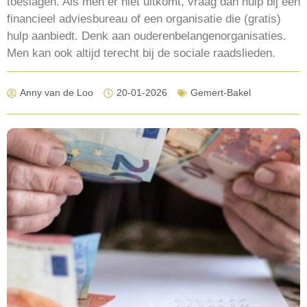
toeslagen. Als men er niet uitkomt, vraag dan hulp bij een
financieel adviesbureau of een organisatie die (gratis)
hulp aanbiedt. Denk aan ouderenbelangenorganisaties.
Men kan ook altijd terecht bij de sociale raadslieden.
Anny van de Loo
20-01-2026
Gemert-Bakel