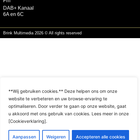
Fm
DAB+ Kanaal
6A en 6C
Brink Multimedia 2026 © All rights reserved
**Wij gebruiken cookies.** Deze helpen ons om onze
website te verbeteren en uw browse-ervaring te
optimaliseren. Door verder te gaan op onze website, gaat
u akkoord met ons gebruik van cookies. Lees meer in onze
[Cookieverklaring].
Aanpassen
Weigeren
Accepteren alle cookies