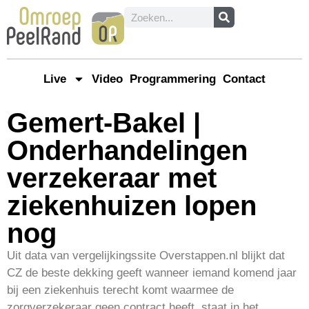
Live
Video
Programmering
Contact
Gemert-Bakel |
Onderhandelingen
verzekeraar met
ziekenhuizen lopen
nog
Uit data van vergelijkingssite Overstappen.nl blijkt dat
CZ de beste dekking geeft wanneer iemand komend jaar
bij een ziekenhuis terecht komt waarmee de
zorgverzekeraar geen contract heeft, staat in het