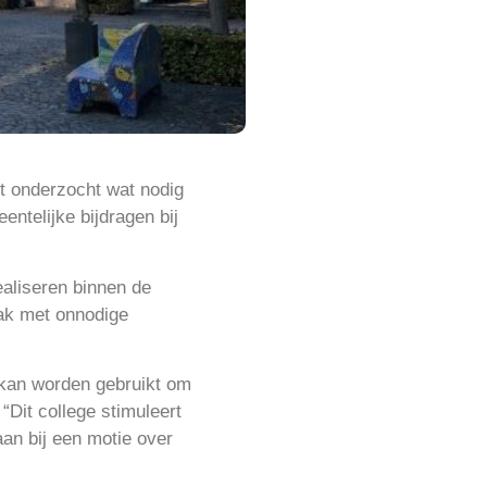
dt onderzocht wat nodig
ntelijke bijdragen bij
aliseren binnen de
dak met onnodige
 kan worden gebruikt om
Dit college stimuleert
an bij een motie over