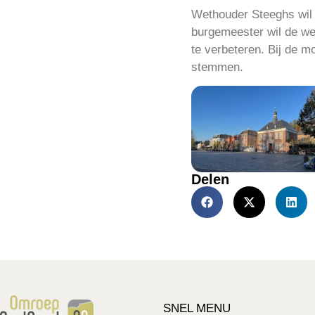
Wethouder Steeghs wil 
burgemeester wil de w
te verbeteren. Bij de m
stemmen.
Delen
SNEL MENU