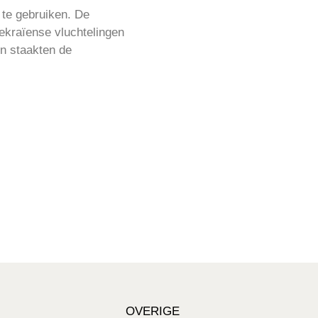
te gebruiken. De
kraïense vluchtelingen
en staakten de
OVERIGE