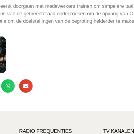
eerst doorgaan met medewerkers trainen om simpelere taal 
ens van de gemeenteraad onderzoeken om de opvang van Oe
otie om de doelstellingen van de begroting helderder te mak
RADIO FREQUENTIES
TV KANALEN