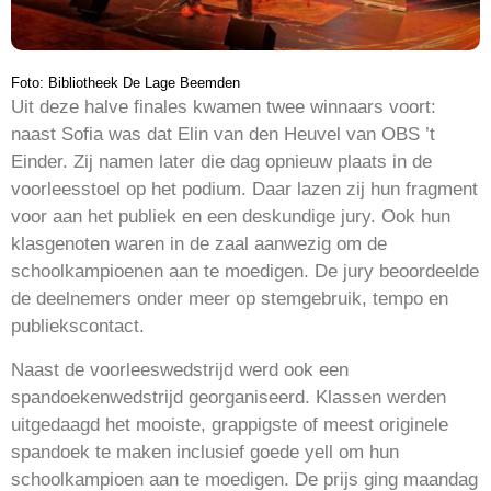
Foto: Bibliotheek De Lage Beemden
Uit deze halve finales kwamen twee winnaars voort:
naast Sofia was dat Elin van den Heuvel van OBS ’t
Einder. Zij namen later die dag opnieuw plaats in de
voorleesstoel op het podium. Daar lazen zij hun fragment
voor aan het publiek en een deskundige jury. Ook hun
klasgenoten waren in de zaal aanwezig om de
schoolkampioenen aan te moedigen. De jury beoordeelde
de deelnemers onder meer op stemgebruik, tempo en
publiekscontact.
Naast de voorleeswedstrijd werd ook een
spandoekenwedstrijd georganiseerd. Klassen werden
uitgedaagd het mooiste, grappigste of meest originele
spandoek te maken inclusief goede yell om hun
schoolkampioen aan te moedigen. De prijs ging maandag