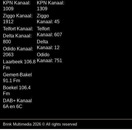
KPN Kanaal:
KPN Kanaal:
1009
1309
Ziggo Kanaal:
Ziggo
1912
Kanaal: 45
Telfort Kanaal:
Telfort
Kanaal: 607
Delta Kanaal:
800
Delta
Kanaal: 12
Odido Kanaal:
2063
Odido
Kanaal: 751
Laarbeek 106.8
Fm
Gemert-Bakel
91.1 Fm
Boekel 106.4
Fm
DAB+ Kanaal
6A en 6C
Brink Multimedia 2026 © All rights reserved