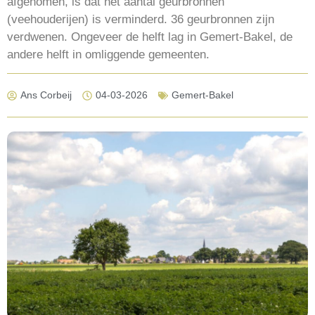
afgenomen, is dat het aantal geurbronnen
(veehouderijen) is verminderd. 36 geurbronnen zijn
verdwenen. Ongeveer de helft lag in Gemert-Bakel, de
andere helft in omliggende gemeenten.
Ans Corbeij
04-03-2026
Gemert-Bakel