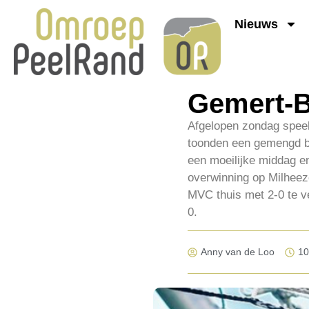
Nieuws
Gemert-B
Afgelopen zondag speel
toonden een gemengd b
een moeilijke middag e
overwinning op Milheez
MVC thuis met 2-0 te ve
0.
Anny van de Loo
10