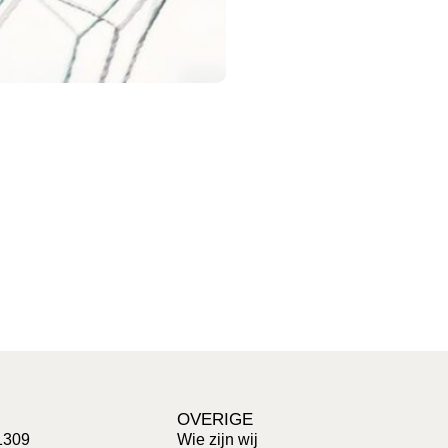
OVERIGE
1309
Wie zijn wij