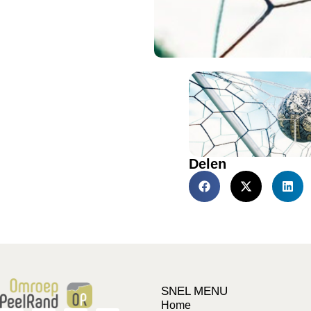
Delen
SNEL MENU
Home