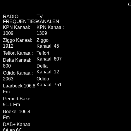
C
RADIO
TV
FREQUENTIES
KANALEN
KPN Kanaal:
KPN Kanaal:
1009
1309
Ziggo Kanaal:
Ziggo
1912
Kanaal: 45
Telfort Kanaal:
Telfort
Kanaal: 607
Delta Kanaal:
800
Delta
Kanaal: 12
Odido Kanaal:
2063
Odido
Kanaal: 751
Laarbeek 106.8
Fm
Gemert-Bakel
91.1 Fm
Boekel 106.4
Fm
DAB+ Kanaal
6A en 6C