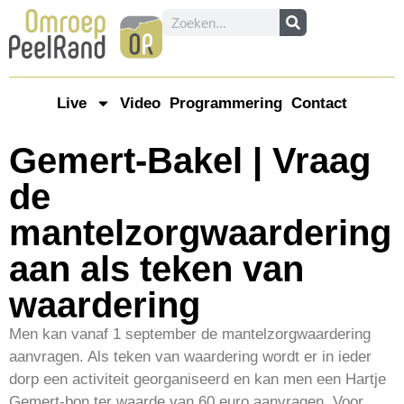
Live
Video
Programmering
Contact
Gemert-Bakel | Vraag
de
mantelzorgwaardering
aan als teken van
waardering
Men kan vanaf 1 september de mantelzorgwaardering
aanvragen. Als teken van waardering wordt er in ieder
dorp een activiteit georganiseerd en kan men een Hartje
Gemert-bon ter waarde van 60 euro aanvragen. Voor