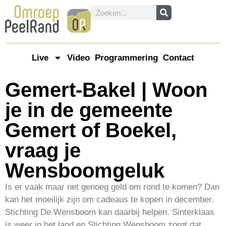
Live
Video
Programmering
Contact
Gemert-Bakel | Woon
je in de gemeente
Gemert of Boekel,
vraag je
Wensboomgeluk
Is er vaak maar net genoeg geld om rond te komen? Dan
kan het moeilijk zijn om cadeaus te kopen in december.
Stichting De Wensboom kan daarbij helpen. Sinterklaas
is weer in het land en Stichting Wensboom zorgt dat