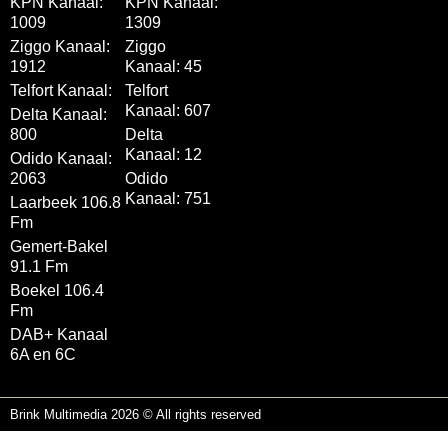
KPN Kanaal:
KPN Kanaal:
1009
1309
Ziggo Kanaal:
Ziggo
1912
Kanaal: 45
Telfort Kanaal:
Telfort
Kanaal: 607
Delta Kanaal:
800
Delta
Kanaal: 12
Odido Kanaal:
2063
Odido
Kanaal: 751
Laarbeek 106.8
Fm
Gemert-Bakel
91.1 Fm
Boekel 106.4
Fm
DAB+ Kanaal
6A en 6C
Brink Multimedia 2026 © All rights reserved