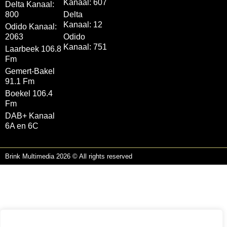
Kanaal: 607
Delta Kanaal:
800
Delta
Kanaal: 12
Odido Kanaal:
2063
Odido
Kanaal: 751
Laarbeek 106.8
Fm
Gemert-Bakel
91.1 Fm
Boekel 106.4
Fm
DAB+ Kanaal
6A en 6C
Brink Multimedia 2026 © All rights reserved