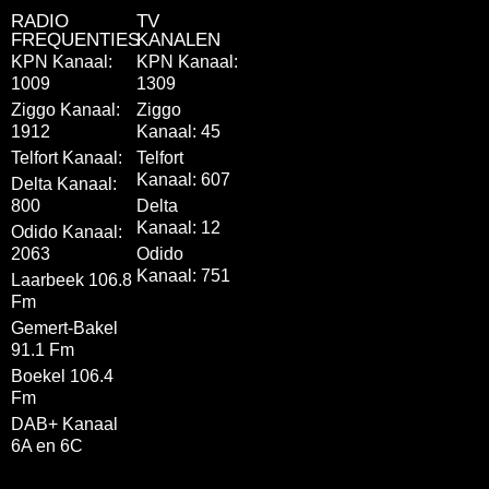
RADIO
TV
FREQUENTIES
KANALEN
KPN Kanaal:
KPN Kanaal:
1009
1309
Ziggo Kanaal:
Ziggo
1912
Kanaal: 45
Telfort Kanaal:
Telfort
Kanaal: 607
Delta Kanaal:
800
Delta
Kanaal: 12
Odido Kanaal:
2063
Odido
Kanaal: 751
Laarbeek 106.8
Fm
Gemert-Bakel
91.1 Fm
Boekel 106.4
Fm
DAB+ Kanaal
6A en 6C