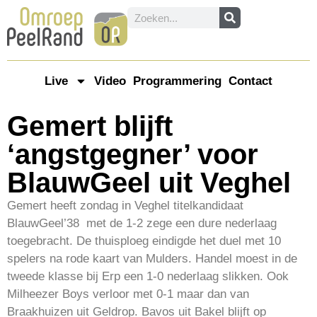
Live
Video
Programmering
Contact
Gemert blijft
‘angstgegner’ voor
BlauwGeel uit Veghel
Gemert heeft zondag in Veghel titelkandidaat
BlauwGeel’38 met de 1-2 zege een dure nederlaag
toegebracht. De thuisploeg eindigde het duel met 10
spelers na rode kaart van Mulders. Handel moest in de
tweede klasse bij Erp een 1-0 nederlaag slikken. Ook
Milheezer Boys verloor met 0-1 maar dan van
Braakhuizen uit Geldrop. Bavos uit Bakel blijft op