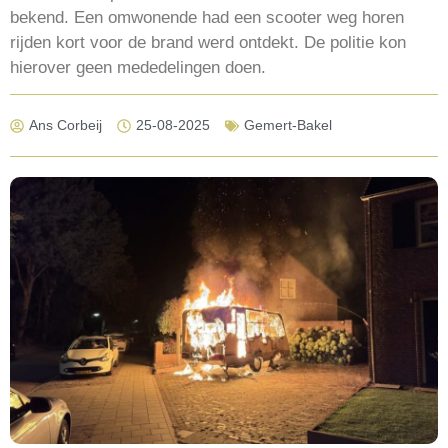
bekend. Een omwonende had een scooter weg horen
rijden kort voor de brand werd ontdekt. De politie kon
hierover geen mededelingen doen.
Ans Corbeij
25-08-2025
Gemert-Bakel