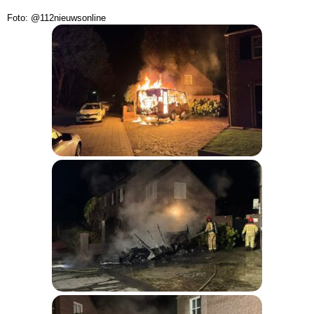
Foto: @112nieuwsonline