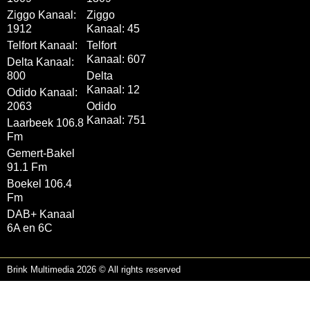
Ziggo Kanaal:
Ziggo
1912
Kanaal: 45
Telfort Kanaal:
Telfort
Kanaal: 607
Delta Kanaal:
800
Delta
Kanaal: 12
Odido Kanaal:
2063
Odido
Kanaal: 751
Laarbeek 106.8
Fm
Gemert-Bakel
91.1 Fm
Boekel 106.4
Fm
DAB+ Kanaal
6A en 6C
Brink Multimedia 2026 © All rights reserved