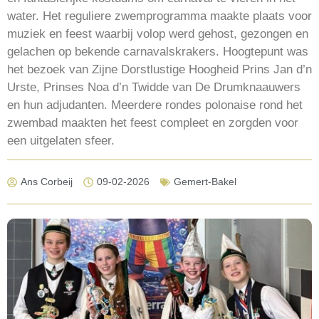
water. Het reguliere zwemprogramma maakte plaats voor
muziek en feest waarbij volop werd gehost, gezongen en
gelachen op bekende carnavalskrakers. Hoogtepunt was
het bezoek van Zijne Dorstlustige Hoogheid Prins Jan d’n
Urste, Prinses Noa d’n Twidde van De Drumknaauwers
en hun adjudanten. Meerdere rondes polonaise rond het
zwembad maakten het feest compleet en zorgden voor
een uitgelaten sfeer.
Ans Corbeij
09-02-2026
Gemert-Bakel