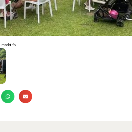
e markt fb