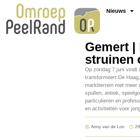
Nieuws
Gemert |
struinen 
Op zondag 7 juni vindt 
transformeert De Haag,
marktterrein met meer
spullen, antiek, speel
particulieren en profes
en activiteiten voor jon
Anny van de Loo
29