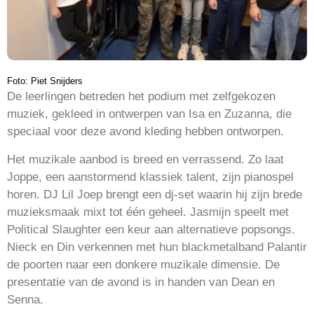
Foto: Piet Snijders
De leerlingen betreden het podium met zelfgekozen
muziek, gekleed in ontwerpen van Isa en Zuzanna, die
speciaal voor deze avond kleding hebben ontworpen.
Het muzikale aanbod is breed en verrassend. Zo laat
Joppe, een aanstormend klassiek talent, zijn pianospel
horen. DJ Lil Joep brengt een dj-set waarin hij zijn brede
muzieksmaak mixt tot één geheel. Jasmijn speelt met
Political Slaughter een keur aan alternatieve popsongs.
Nieck en Din verkennen met hun blackmetalband Palantir
de poorten naar een donkere muzikale dimensie. De
presentatie van de avond is in handen van Dean en
Senna.