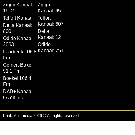
Ziggo Kanaal:
Ziggo
1912
Kanaal: 45
Telfort Kanaal:
Telfort
Kanaal: 607
Delta Kanaal:
800
Delta
Kanaal: 12
Odido Kanaal:
2063
Odido
Kanaal: 751
Laarbeek 106.8
Fm
Gemert-Bakel
91.1 Fm
Boekel 106.4
Fm
DAB+ Kanaal
6A en 6C
Brink Multimedia 2026 © All rights reserved