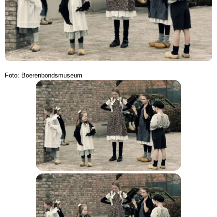
Foto: Boerenbondsmuseum