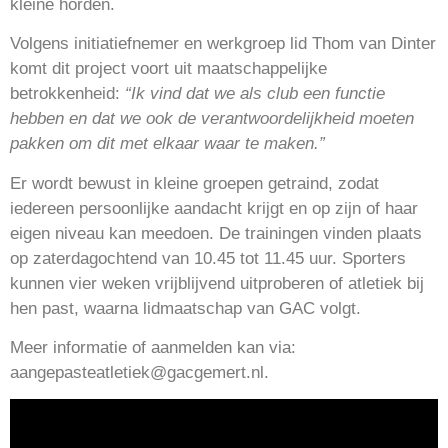
kleine horden.
Volgens initiatiefnemer en werkgroep lid Thom van Dinter
komt dit project voort uit maatschappelijke
betrokkenheid:
“Ik vind dat we als club een functie
hebben en dat we ook de verantwoordelijkheid moeten
pakken om dit met elkaar waar te maken.”
Er wordt bewust in kleine groepen getraind, zodat
iedereen persoonlijke aandacht krijgt en op zijn of haar
eigen niveau kan meedoen. De trainingen vinden plaats
op zaterdagochtend van 10.45 tot 11.45 uur. Sporters
kunnen vier weken vrijblijvend uitproberen of atletiek bij
hen past, waarna lidmaatschap van GAC volgt.
Meer informatie of aanmelden kan via:
aangepasteatletiek@gacgemert.nl
.