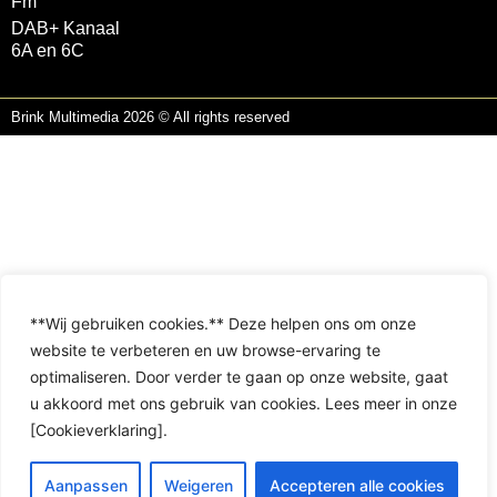
Fm
DAB+ Kanaal
6A en 6C
Brink Multimedia 2026 © All rights reserved
**Wij gebruiken cookies.** Deze helpen ons om onze
website te verbeteren en uw browse-ervaring te
optimaliseren. Door verder te gaan op onze website, gaat
u akkoord met ons gebruik van cookies. Lees meer in onze
[Cookieverklaring].
Aanpassen
Weigeren
Accepteren alle cookies