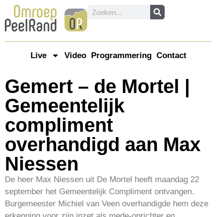
Live
Video
Programmering
Contact
Gemert – de Mortel |
Gemeentelijk
compliment
overhandigd aan Max
Niessen
De heer Max Niessen uit De Mortel heeft maandag 22
september het Gemeentelijk Compliment ontvangen.
Burgemeester Michiel van Veen overhandigde hem deze
erkenning voor zijn inzet als mede-oprichter en