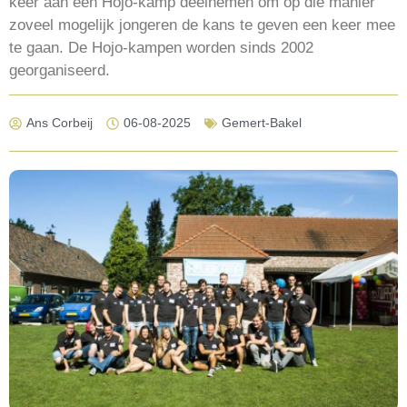
keer aan een Hojo-kamp deelnemen om op die manier
zoveel mogelijk jongeren de kans te geven een keer mee
te gaan. De Hojo-kampen worden sinds 2002
georganiseerd.
Ans Corbeij
06-08-2025
Gemert-Bakel