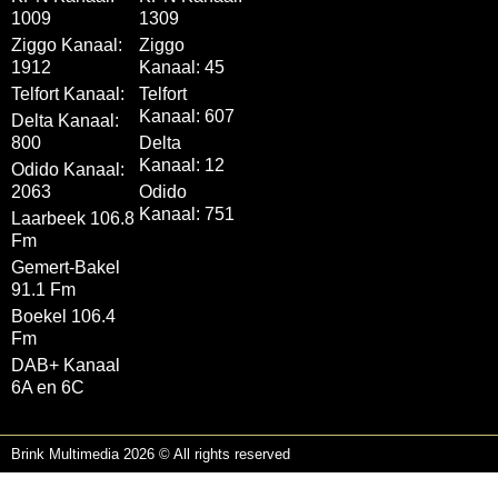
1009
1309
Ziggo Kanaal:
Ziggo
1912
Kanaal: 45
Telfort Kanaal:
Telfort
Kanaal: 607
Delta Kanaal:
800
Delta
Kanaal: 12
Odido Kanaal:
2063
Odido
Kanaal: 751
Laarbeek 106.8
Fm
Gemert-Bakel
91.1 Fm
Boekel 106.4
Fm
DAB+ Kanaal
6A en 6C
Brink Multimedia 2026 © All rights reserved