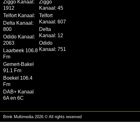
Ziggo Kanaal:
Ziggo
1912
Kanaal: 45
Telfort Kanaal:
Telfort
Kanaal: 607
Delta Kanaal:
800
Delta
Kanaal: 12
Odido Kanaal:
2063
Odido
Kanaal: 751
Laarbeek 106.8
Fm
Gemert-Bakel
91.1 Fm
Boekel 106.4
Fm
DAB+ Kanaal
6A en 6C
Brink Multimedia 2026 © All rights reserved