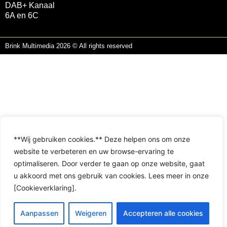
DAB+ Kanaal
6A en 6C
Brink Multimedia 2026 © All rights reserved
**Wij gebruiken cookies.** Deze helpen ons om onze
website te verbeteren en uw browse-ervaring te
optimaliseren. Door verder te gaan op onze website, gaat
u akkoord met ons gebruik van cookies. Lees meer in onze
[Cookieverklaring].
Aanpassen
Weigeren
Accepteren alle cookies