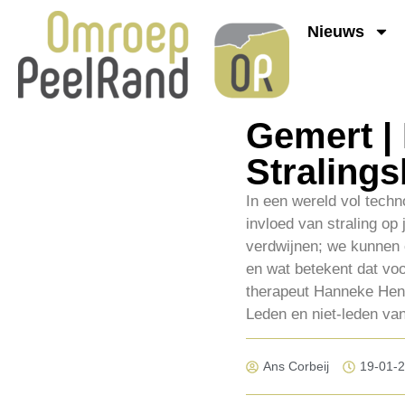
Nieuws
Gemert | 
Straling
In een wereld vol tech
invloed van straling op
verdwijnen; we kunnen e
en wat betekent dat voo
therapeut Hanneke Hend
Leden en niet-leden va
Ans Corbeij
19-01-