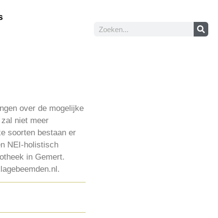
s
ingen over de mogelijke
 zal niet meer
ke soorten bestaan er
n NEI-holistisch
iotheek in Gemert.
klagebeemden.nl.