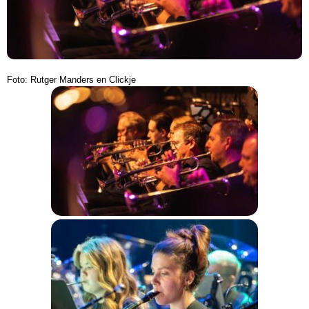
Foto: Rutger Manders en Clickje