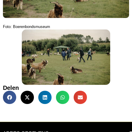
Foto: Boerenbondsmuseum
Delen