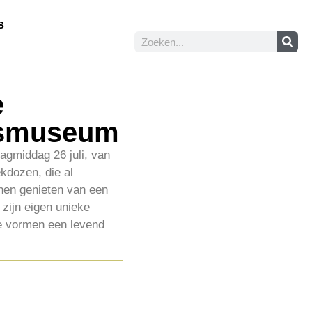
s
e
dsmuseum
gmiddag 26 juli, van
kdozen, die al
nnen genieten van een
zijn eigen unieke
Ze vormen een levend