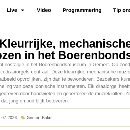
Live
Video
Programmering
Tip on
 Kleurrijke, mechanisch
ozen in het Boerenbon
l nostalgie in het Boerenbondsmuseum in Gemert. Op zonda
aan draaiorgels centraal. Deze kleurrijke, mechanische muzie
aatbeeld opvrolijken, zijn dan te bewonderen. Bezoekers ku
ling van deze iconische instrumenten. Elk draaiorgel heeft 
ngedreven door handwielen en geperforeerde muziekrollen. 
 dat jong en oud blijft betoveren.
-07-2026
Gemert-Bakel