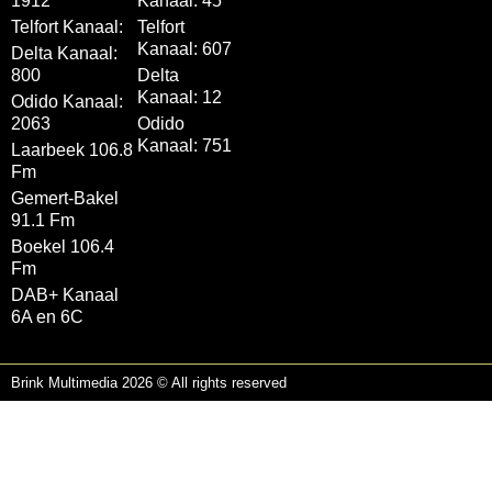
1912
Kanaal: 45
Telfort Kanaal:
Telfort
Kanaal: 607
Delta Kanaal:
800
Delta
Kanaal: 12
Odido Kanaal:
2063
Odido
Kanaal: 751
Laarbeek 106.8
Fm
Gemert-Bakel
91.1 Fm
Boekel 106.4
Fm
DAB+ Kanaal
6A en 6C
Brink Multimedia 2026 © All rights reserved