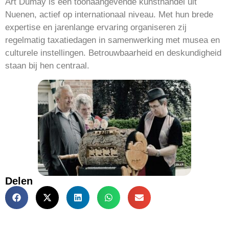
Art Dumay is een toonaangevende kunsthandel uit
Nuenen, actief op internationaal niveau. Met hun brede
expertise en jarenlange ervaring organiseren zij
regelmatig taxatiedagen in samenwerking met musea en
culturele instellingen. Betrouwbaarheid en deskundigheid
staan bij hen centraal.
Delen