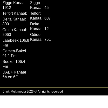
Ziggo Kanaal:
Ziggo
1912
Kanaal: 45
Telfort Kanaal:
Telfort
Kanaal: 607
Delta Kanaal:
800
Delta
Kanaal: 12
Odido Kanaal:
2063
Odido
Kanaal: 751
Laarbeek 106.8
Fm
Gemert-Bakel
91.1 Fm
Boekel 106.4
Fm
DAB+ Kanaal
6A en 6C
Brink Multimedia 2026 © All rights reserved