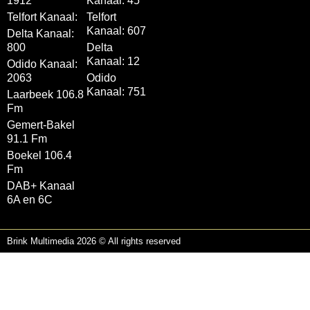
1912
Kanaal: 45
Telfort Kanaal:
Telfort
Kanaal: 607
Delta Kanaal:
800
Delta
Kanaal: 12
Odido Kanaal:
2063
Odido
Kanaal: 751
Laarbeek 106.8
Fm
Gemert-Bakel
91.1 Fm
Boekel 106.4
Fm
DAB+ Kanaal
6A en 6C
Brink Multimedia 2026 © All rights reserved