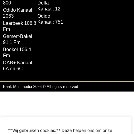
800
Delta
Kanaal: 12
Odido Kanaal:
2063
Odido
Kanaal: 751
Laarbeek 106.8
Fm
Gemert-Bakel
91.1 Fm
Boekel 106.4
Fm
DAB+ Kanaal
6A en 6C
Brink Multimedia 2026 © All rights reserved
**Wij gebruiken cookies.** Deze helpen ons om onze