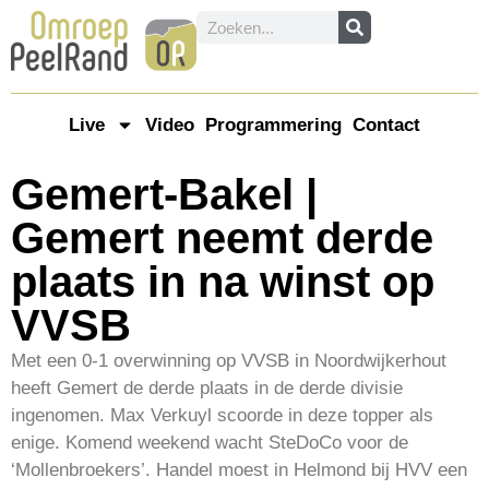
Live
Video
Programmering
Contact
Gemert-Bakel |
Gemert neemt derde
plaats in na winst op
VVSB
Met een 0-1 overwinning op VVSB in Noordwijkerhout
heeft Gemert de derde plaats in de derde divisie
ingenomen. Max Verkuyl scoorde in deze topper als
enige. Komend weekend wacht SteDoCo voor de
‘Mollenbroekers’. Handel moest in Helmond bij HVV een