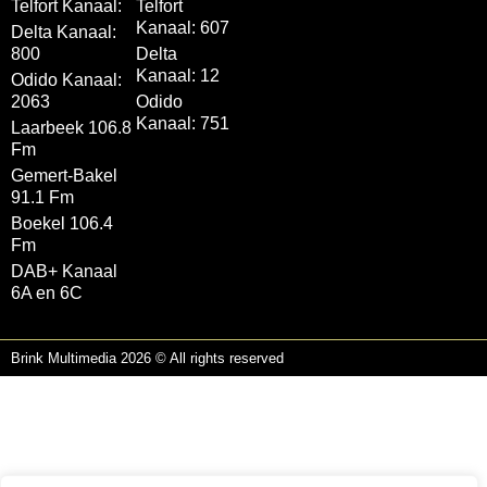
Telfort Kanaal:
Telfort
Kanaal: 607
Delta Kanaal:
800
Delta
Kanaal: 12
Odido Kanaal:
2063
Odido
Kanaal: 751
Laarbeek 106.8
Fm
Gemert-Bakel
91.1 Fm
Boekel 106.4
Fm
DAB+ Kanaal
6A en 6C
Brink Multimedia 2026 © All rights reserved