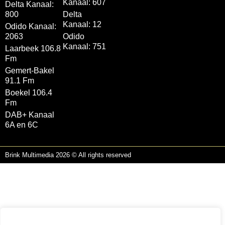
Kanaal: 607
Delta Kanaal:
800
Delta
Kanaal: 12
Odido Kanaal:
2063
Odido
Kanaal: 751
Laarbeek 106.8
Fm
Gemert-Bakel
91.1 Fm
Boekel 106.4
Fm
DAB+ Kanaal
6A en 6C
Brink Multimedia 2026 © All rights reserved