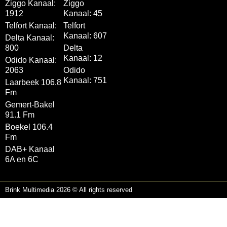
Ziggo Kanaal:
Ziggo
1912
Kanaal: 45
Telfort Kanaal:
Telfort
Kanaal: 607
Delta Kanaal:
800
Delta
Kanaal: 12
Odido Kanaal:
2063
Odido
Kanaal: 751
Laarbeek 106.8
Fm
Gemert-Bakel
91.1 Fm
Boekel 106.4
Fm
DAB+ Kanaal
6A en 6C
Brink Multimedia 2026 © All rights reserved