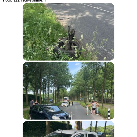
Foto: 112nieuwsonline.nl