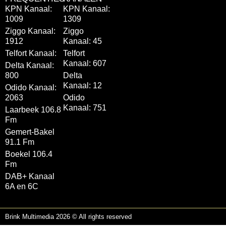
KPN Kanaal:
KPN Kanaal:
1009
1309
Ziggo Kanaal:
Ziggo
1912
Kanaal: 45
Telfort Kanaal:
Telfort
Kanaal: 607
Delta Kanaal:
800
Delta
Kanaal: 12
Odido Kanaal:
2063
Odido
Kanaal: 751
Laarbeek 106.8
Fm
Gemert-Bakel
91.1 Fm
Boekel 106.4
Fm
DAB+ Kanaal
6A en 6C
Brink Multimedia 2026 © All rights reserved