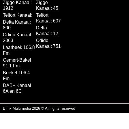
Ziggo Kanaal:
Ziggo
1912
Kanaal: 45
Telfort Kanaal:
Telfort
Kanaal: 607
Delta Kanaal:
800
Delta
Kanaal: 12
Odido Kanaal:
2063
Odido
Kanaal: 751
Laarbeek 106.8
Fm
Gemert-Bakel
91.1 Fm
Boekel 106.4
Fm
DAB+ Kanaal
6A en 6C
Brink Multimedia 2026 © All rights reserved