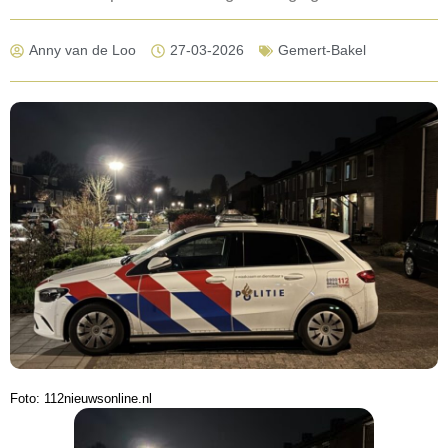
Anny van de Loo
27-03-2026
Gemert-Bakel
Foto: 112nieuwsonline.nl