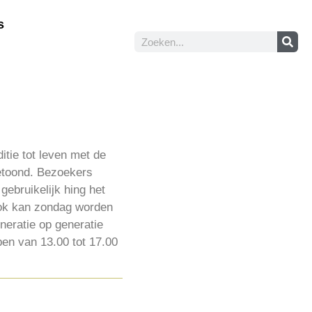
s
ie tot leven met de
getoond. Bezoekers
gebruikelijk hing het
Ook kan zondag worden
neratie op generatie
en van 13.00 tot 17.00