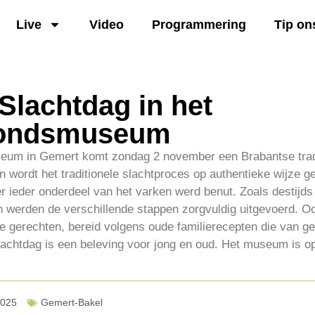
Live
Video
Programmering
Tip on
Slachtdag in het
ondsmuseum
um in Gemert komt zondag 2 november een Brabantse tradit
an wordt het traditionele slachtproces op authentieke wijze 
 ieder onderdeel van het varken werd benut. Zoals destijds 
n werden de verschillende stappen zorgvuldig uitgevoerd. 
e gerechten, bereid volgens oude familierecepten die van ge
lachtdag is een beleving voor jong en oud. Het museum is op
2025
Gemert-Bakel