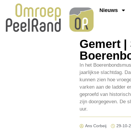
Nieuws
Gemert | 
Boerenb
In het Boerenbondsmuse
jaarlijkse slachtdag. D
kunnen zien hoe vroeger
varken aan de ladder e
geproefd van historisch
zijn doorgegeven. De s
uur.
Ans Corbeij
29-10-