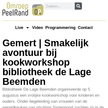
Live
Video
Programmering
Contact
Gemert | Smakelijk
avontuur bij
kookworkshop
bibliotheek de Lage
Beemden
Bibliotheek De Lage Beemden organiseerde op 5
augustus een vrolijke kookworkshop voor kinderen en
ouders. Onder begeleiding van vrouwen van de
wereldkeuken van stichting Sistermood zochten zij in de