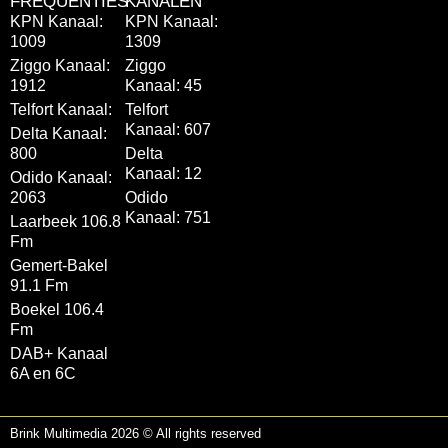
FREQUENTIES
KANALEN
KPN Kanaal:
KPN Kanaal:
1009
1309
Ziggo Kanaal:
Ziggo
1912
Kanaal: 45
Telfort Kanaal:
Telfort
Kanaal: 607
Delta Kanaal:
800
Delta
Kanaal: 12
Odido Kanaal:
2063
Odido
Kanaal: 751
Laarbeek 106.8
Fm
Gemert-Bakel
91.1 Fm
Boekel 106.4
Fm
DAB+ Kanaal
6A en 6C
Brink Multimedia 2026 © All rights reserved