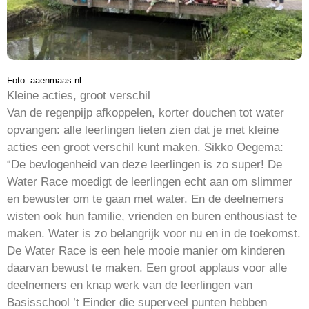
Foto: aaenmaas.nl
Kleine acties, groot verschil
Van de regenpijp afkoppelen, korter douchen tot water
opvangen: alle leerlingen lieten zien dat je met kleine
acties een groot verschil kunt maken. Sikko Oegema:
“De bevlogenheid van deze leerlingen is zo super! De
Water Race moedigt de leerlingen echt aan om slimmer
en bewuster om te gaan met water. En de deelnemers
wisten ook hun familie, vrienden en buren enthousiast te
maken. Water is zo belangrijk voor nu en in de toekomst.
De Water Race is een hele mooie manier om kinderen
daarvan bewust te maken. Een groot applaus voor alle
deelnemers en knap werk van de leerlingen van
Basisschool ’t Einder die superveel punten hebben