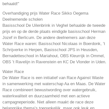
behaald!”
Overhandiging prijs Water Race Sikko Oegema
Deelnemende scholen
Basisschool De Uilenbrink in Veghel behaalde de tweede
prijs en op de derde plaats eindigde basisschool Herman
Jozef in Berlicum. De andere deelnemers aan deze
Water Race waren: Basisschool Nicolaas in Boerdonk, ’t
Schrijverke in Herpen, Basisschool JPS in Heusden,
Bernadetteschool in Mariahout, OBS Kleurrijk in Ommel,
OBS ’t Ravelijn in Ravenstein en KC De Vlonder in Uden.
Water Race
De Water Race is een initiatief van Race Against Waste
in samenwerking met waterschap Aa en Maas. De Water
Race combineert bewustwording over watergebruik,
waterkwaliteit en duurzaamheid met een actieve
campagneperiode. Niet alleen maakt de race deze
belangrijke thema’s toegankelijk, maar ook leuk en