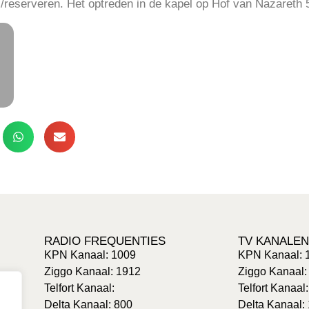
reserveren. Het optreden in de kapel op Hof van Nazareth 5
RADIO FREQUENTIES
TV KANALEN
KPN Kanaal: 1009
KPN Kanaal: 
Ziggo Kanaal: 1912
Ziggo Kanaal:
Telfort Kanaal:
Telfort Kanaal
Delta Kanaal: 800
Delta Kanaal: