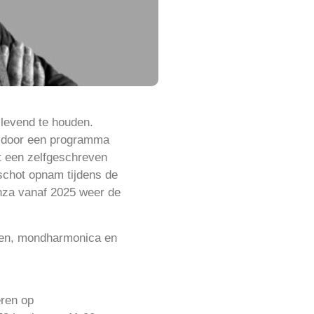
 levend te houden.
d door een programma
t een zelfgeschreven
chot opnam tijdens de
anza vanaf 2025 weer de
tsen, mondharmonica en
eren op