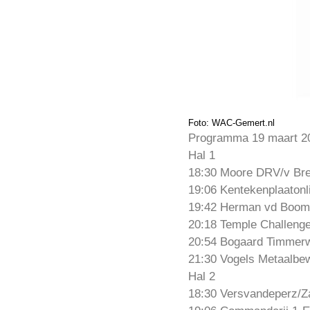
Foto: WAC-Gemert.nl
Programma 19 maart 2
Hal 1
18:30 Moore DRV/v Bree
19:06 Kentekenplaatonli
19:42 Herman vd Boome
20:18 Temple Challeng
20:54 Bogaard Timmerw
21:30 Vogels Metaalbew
Hal 2
18:30 Versvandeperz/Z