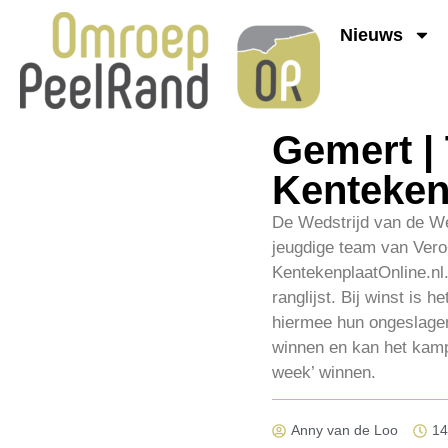
Nieuws
Gemert |
Kenteken
De Wedstrijd van de We
jeugdige team van Vero+
KentekenplaatOnline.nl.
ranglijst. Bij winst is 
hiermee hun ongeslagen
winnen en kan het kamp
week’ winnen.
Anny van de Loo
14