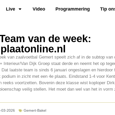
Live
Video
Programmering
Tip on
 Team van de week:
plaatonline.nl
ek van zaalvoetbal Gemert speelt zich af in de subtop van 
 Interieur/Van Dijk Groep staat derde en neemt het op tegen
 Dat laatste team is sinds 6 januari ongeslagen en hierdoor
het podium in zicht met een 4e plaats. Eindstand 1-4 voor Ken
 reeks voortzetten. Bovenin deze klasse wist koploper Dirk
ioenschap veilig stellen. Het moet dan wel van het in vorm 
-03-2026
Gemert-Bakel